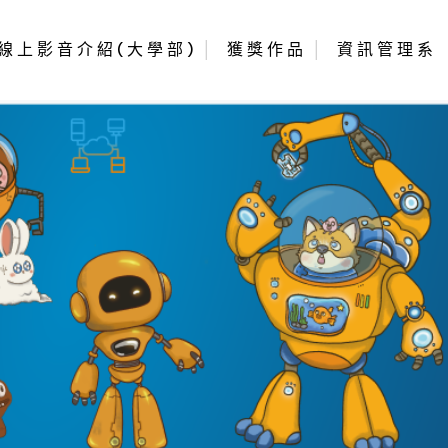
線上影音介紹(大學部)
獲獎作品
資訊管理系