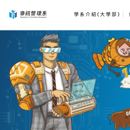
學系介紹(大學部)