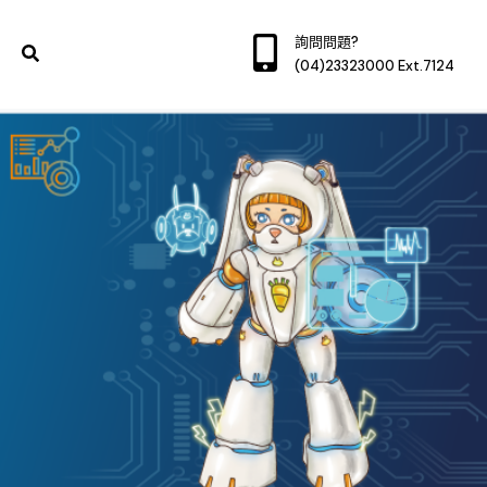
詢問問題?
(04)23323000 Ext.7124