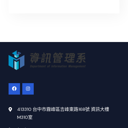
413310 台中市霧峰區吉峰東路168號 資訊大樓
M310室